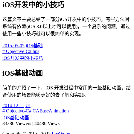
iOS开发中的小技巧
这篇文章主要总结了一部分iOS开发中的小技巧，有些方法对
系统有依赖(iOS 8.0以上才可以使用)，一个复杂的问题，通过
使用一些小技巧就可以很简单的实现。
2015-05-05
iOS基础
# Objective-C
# tips
iOS开发中的小技巧
iOS基础动画
简单的介绍了一下，iOS 开发过程中常用的一些基础动画，结
合使用的场景能够更好的去了解和实践。
2014-12-11
UI
# Objective-C
# CABaseAnimation
iOS基础动画
33386
Viewers
|
40486
Views
Copyright © 2015 - 2022
LeeWong