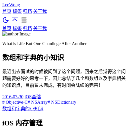
LeeWong
首页
标签
归档
关于我
首页
标签
归档
关于我
What is Life But One Chanllege After Another
数组和字典的小知识
最近出去面试的时候被问到了这个问题，回来之后觉得这个问
题需要好好的思考一下，因此总结了几个和数组以及字典相关
的知识点，目前暂未完成，有时间会陆续的完善！
2016-03-30
iOS基础
# Objective-C
# NSArray
# NSDictionary
数组和字典的小知识
iOS 内存管理