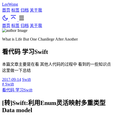
LeeWong
首页
标签
归档
关于我
首页
标签
归档
关于我
What is Life But One Chanllege After Another
看代码 学习Swift
本篇文章主要是在看 其他人代码的过程中 看到的一些知识点
这里做一下总结
2017-09-14
Swift
# Swift
看代码 学习Swift
[转]Swift:利用Enum灵活映射多重类型
Data model