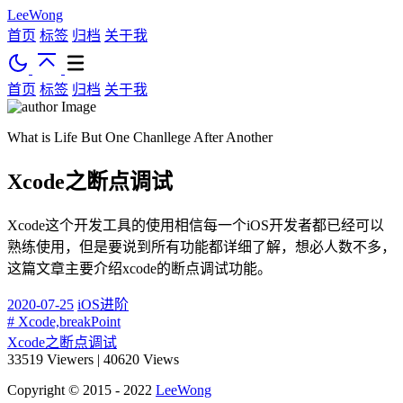
LeeWong
首页
标签
归档
关于我
首页
标签
归档
关于我
What is Life But One Chanllege After Another
Xcode之断点调试
Xcode这个开发工具的使用相信每一个iOS开发者都已经可以
熟练使用，但是要说到所有功能都详细了解，想必人数不多，
这篇文章主要介绍xcode的断点调试功能。
2020-07-25
iOS进阶
# Xcode,breakPoint
Xcode之断点调试
33519
Viewers
|
40620
Views
Copyright © 2015 - 2022
LeeWong