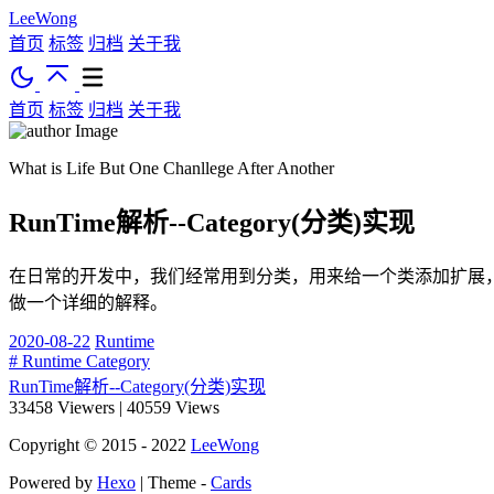
LeeWong
首页
标签
归档
关于我
首页
标签
归档
关于我
What is Life But One Chanllege After Another
RunTime解析--Category(分类)实现
在日常的开发中，我们经常用到分类，用来给一个类添加扩展
做一个详细的解释。
2020-08-22
Runtime
# Runtime Category
RunTime解析--Category(分类)实现
33458
Viewers
|
40559
Views
Copyright © 2015 - 2022
LeeWong
Powered by
Hexo
| Theme -
Cards