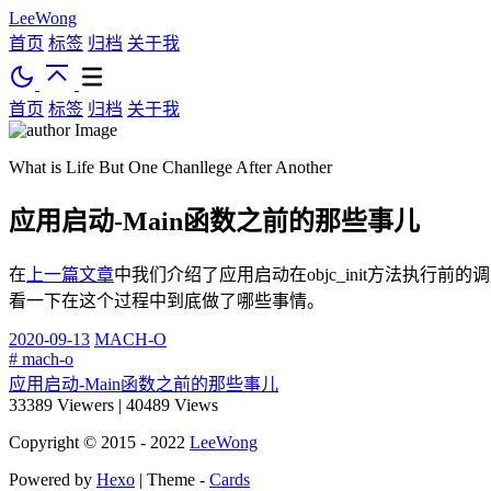
LeeWong
首页
标签
归档
关于我
首页
标签
归档
关于我
What is Life But One Chanllege After Another
应用启动-Main函数之前的那些事儿
在
上一篇文章
中我们介绍了应用启动在objc_init方法执行
看一下在这个过程中到底做了哪些事情。
2020-09-13
MACH-O
# mach-o
应用启动-Main函数之前的那些事儿
33389
Viewers
|
40489
Views
Copyright © 2015 - 2022
LeeWong
Powered by
Hexo
| Theme -
Cards