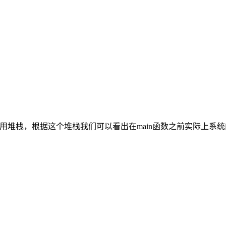
前的调用堆栈，根据这个堆栈我们可以看出在main函数之前实际上