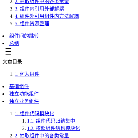
2.
抽取组件中的各类常量
3.
组件内引用外部解耦
4.
组件外引用组件内方法解耦
5.
组件资源整理
组件间的跳转
总结
文章目录
1.
何为组件
基础组件
独立功能组件
独立业务组件
1.
组件代码模块化
1.1.
组件代码归纳集中
1.2.
按照组件结构模块化
2.
抽取组件中的各类常量