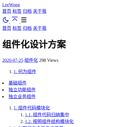
LeeWong
首页
标签
归档
关于我
首页
标签
归档
关于我
组件化设计方案
2020-07-25
组件化
298
Views
1.
何为组件
基础组件
独立功能组件
独立业务组件
1.
组件代码模块化
1.1.
组件代码归纳集中
1.2.
按照组件结构模块化