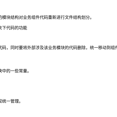
的模块结构对业务组件代码重新进行文件结构划分。
夹下代码的功能
代码，同时要将外部涉及该业务模块的代码删除，统一移动到组
块中的一些常量。
现统一管理。