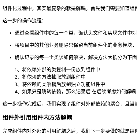
组件化过程中，其实最复杂的就是解耦。首先我们需要知道组
这一步的操作流程：
通过查看组件中的每一个类，确认头文件和实现文件中对
将项目中的其他业务删除只保留当前组件化的业务模块，
确认记录的每一个类该如何解决，解决方法大抵分为下面
1、将依赖外部的类复制一份放到组件中
2、将依赖的方法抽取放到组件中
3、将依赖的类解耦后放到独立功能组件中
4、如果只是跳转依赖，那么记录后 在后续考虑如何解耦
这一步操作完成后，我们实现了组件对外部依赖的耦合，且当
组件外引用组件内方法解耦
完成组件内对外部的引用解耦之后，我们下一步要做的就是组