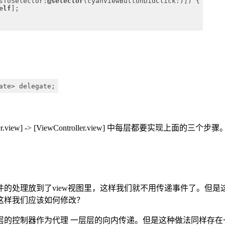
sToSelector:
@selector
(cyanViewButtonDidClick:)]) {
elf
];
ate> delegate;
ontroller.view] -> [ViewController.view] 中每层都要实现上面的三个步骤
。
的处理放到了view视图里，这样我们就不用传递事件了。但是
这样我们应该如何修改？
层的控制器作为代理 一层层的向内传递。但是这种做法同样存在