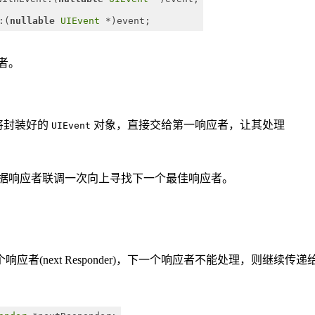
:(
nullable
UIEvent
 *)event;
者。
 会将封装好的
对象，直接交给第一响应者，让其处理
UIEvent
根据响应者联调一次向上寻找下一个最佳响应者。
(next Responder)，下一个响应者不能处理，则继续传递给 n