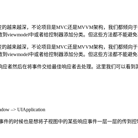
变的越来越深，不论项目是MVC还是MVVM架构，我们都倾向
viewmodel中或者给控制器添加分类。但这些方法都不能
变的越来越深，不论项目是MVC还是MVVM架构，我们都倾向
viewmodel中或者给控制器添加分类。但这些方法都不能
响应者然后在将事件交给最佳响应者去处理。这里我们可以看到
ndow –> UIApplication
理事件的时候也是想将子视图中的某些响应事件一层一层的传到控