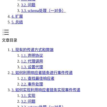
3.2.
问题
3.3.
schema处理（一对多）
4.
扩展
5.
总结
文章目录
1.
现有的传递方式和弊端
1.1.
声明协议
1.2.
代理调用
1.3.
设置代理
2.
如何利用响应者链条进行事件传递
2.1.
查找最佳响应者
2.2.
事件处理
3.
如何实现利用响应者链条实现事件传递
3.1.
实现
3.2.
问题