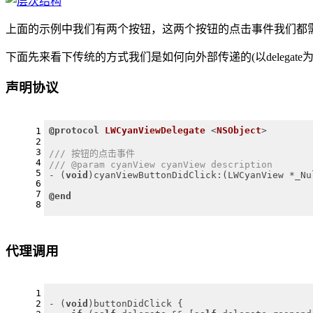
上面的示例中我们有两个按钮，这两个按钮的点击事件我们都
下面先来看下传统的方式我们是如何向外部传递的(以delegate为
声明协议
@protocol
LWCyanViewDelegate
 <
NSObject
>
1
2
3
/// 按钮的点击事件
4
/// @param cyanView cyanView description
5
- (
void
)cyanViewButtonDidClick:(LWCyanView *_Nu
6
7
@end
8
代理调用
1
2
- (
void
)buttonDidClick {