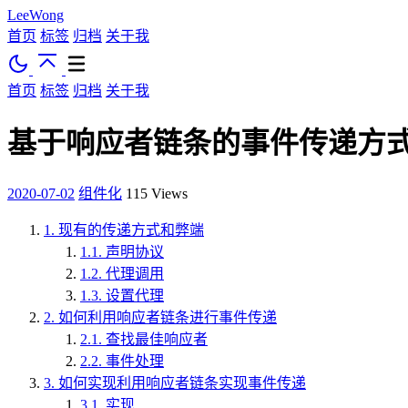
LeeWong
首页
标签
归档
关于我
首页
标签
归档
关于我
基于响应者链条的事件传递方
2020-07-02
组件化
115
Views
1.
现有的传递方式和弊端
1.1.
声明协议
1.2.
代理调用
1.3.
设置代理
2.
如何利用响应者链条进行事件传递
2.1.
查找最佳响应者
2.2.
事件处理
3.
如何实现利用响应者链条实现事件传递
3.1.
实现