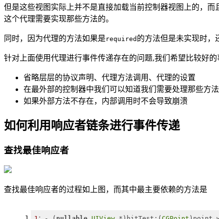
但是这些视图实际上并不是直接加载当前控制器视图上的，而
这个代理需要实现那些方法的。
同时，因为代理的方法如果是
的方法但是未实现时，
required
针对上面使用代理进行事件传递存在的问题,我们希望比较好的
省略层层的协议声明、代理方法调用、代理的设置
在最外部的控制器中我们可以知道我们需要处理那些方法
如果外部方法不存在，内部调用时不会导致崩溃
如何利用响应者链条进行事件传递
查找最佳响应者
查找最佳响应者的过程如上图，而其中最主要依赖的方法是
1
1
：- (
nullable
UIView
 *)hitTest:(
CGPoint
)point 