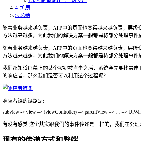
3.3.
schema处理（一对多）
4.
扩展
5.
总结
随着业务越来越负责，APP中的页面也变得越来越负责，层级
方法越来越多，为此我们的解决方案一般都是将部分处理事件放到
随着业务越来越负责，APP中的页面也变得越来越负责，层级
方法越来越多，为此我们的解决方案一般都是将部分处理事件放到
我们都知道屏幕上的某个按钮被点击之后，系统会先寻找最佳
的响应者，那么我们是否可以利用这个过程呢？
响应者链的链路是:
subview -> view –> (viewController) –> parentView –> … –> UIWi
有没有感觉 这个其实跟我们的事件传递是一样的，我们在处
现有的传递方式和弊端