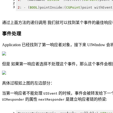
2
3
2
: - (
BOOL
)pointInside:(
CGPoint
)point withEvent
通过上面方法的递归调用 我们就可以找到某个事件的最佳响应
事件处理
Application 已经找到了第一响应者对象，接下来 UIWindow
但是 如果第一响应者选择不处理这个事件，那么这个事件会
具体过程如上图的左边部分：
当第一响应者不能处理
的时候，事件会被转发给下一个响应者
UIEvent
的属性
是建立响应者链的桥梁:
UIResponder
nextResponder