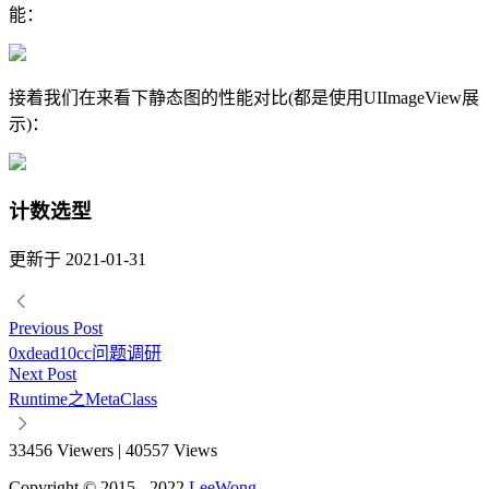
能：
接着我们在来看下静态图的性能对比(都是使用UIImageView展
示)：
计数选型
更新于 2021-01-31
Previous Post
0xdead10cc问题调研
Next Post
Runtime之MetaClass
33456
Viewers
|
40557
Views
Copyright © 2015 - 2022
LeeWong