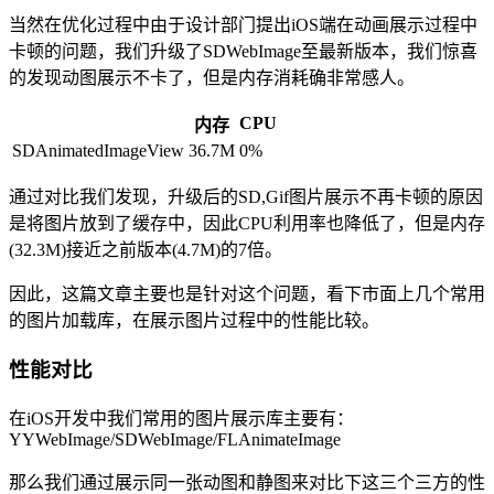
当然在优化过程中由于设计部门提出iOS端在动画展示过程中
卡顿的问题，我们升级了SDWebImage至最新版本，我们惊喜
的发现动图展示不卡了，但是内存消耗确非常感人。
CPU
内存
SDAnimatedImageView
36.7M
0%
通过对比我们发现，升级后的SD,Gif图片展示不再卡顿的原因
是将图片放到了缓存中，因此CPU利用率也降低了，但是内存
(32.3M)接近之前版本(4.7M)的7倍。
因此，这篇文章主要也是针对这个问题，看下市面上几个常用
的图片加载库，在展示图片过程中的性能比较。
性能对比
在iOS开发中我们常用的图片展示库主要有：
YYWebImage/SDWebImage/FLAnimateImage
那么我们通过展示同一张动图和静图来对比下这三个三方的性