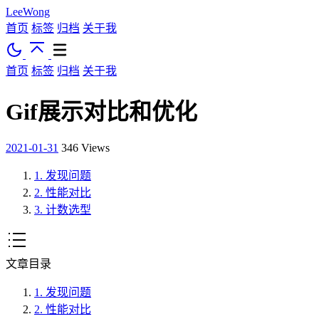
LeeWong
首页
标签
归档
关于我
首页
标签
归档
关于我
Gif展示对比和优化
2021-01-31
346
Views
1.
发现问题
2.
性能对比
3.
计数选型
文章目录
1.
发现问题
2.
性能对比