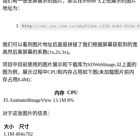
我们有一张全屏展示的图片，那么在iPhone X上他展示的图片
地址为：
1
http:
//res.xxx.com.cn/a6a5526e-c226-4e83-b53a-9
我们可以看到图片地址后面是拼接了我们根据屏幕获取到的宽
高然后乘屏幕的系数(1x,2x,3x)。
项目中目前使用的图片展示和下载库为SDWebImage,以上面的
图为例，展示过程中CPU和内存占用如下图(未加载图片前内
存占用8.4M)：
CPU
内存
FLAnimatedImageView
13.1M
8%
对于这张图片的信息：
大小
尺寸
1.1M
404x702