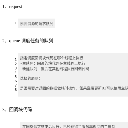
1、request
1
索要资源的请求队列
2、queue 调度任务的队列
指定调度回调块代码在哪个线程上执行
1
-主队列：回调的块代码在主线程上执行
2
3
-新建队列：就会在其他线程执行回调代码
4
5
选择的原则：
6
7
是否需要对返回的数据做耗时操作，如果直接更新UI可以使用主
8
3、回调块代码
在网络请求结束后执行，已经获得了服务器返回的二进制