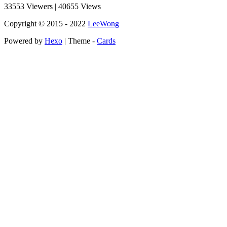
33553
Viewers
|
40655
Views
Copyright © 2015 - 2022
LeeWong
Powered by
Hexo
| Theme -
Cards