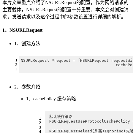
本片文章重点介绍了NSURLRequest的配置，作为网络请求的
主要载体，NSURLRequest的配置十分重要。本文会对创建请
求，发送请求以及这个过程中的参数设置进行详细的解析。
1、NSURLRequest
1、创建方法
1
NSURLRequest *request = [NSURLRequest requestWi
2
					cac
3
2、参数介绍
1、cachePolicy 缓存策略
 默认缓存策略
1
 NSURLRequestUseProtocolCachePolicy 
2
3
 NSURLRequestReload(刷新)Ignoring(忽
4