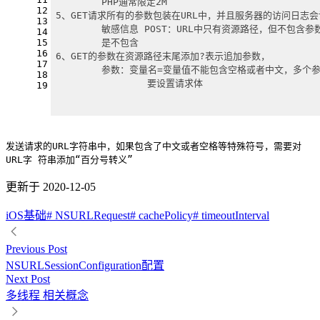
	PHP通常限定2M
12
5、GET请求所有的参数包装在URL中，并且服务器的访问日志
13
14
15
	是不包含
16
6、GET的参数在资源路径末尾添加?表示追加参数，
17
	参数：变量名=变量值不能包含空格或者中文，多个参
18
		要设置请求体
19
发送请求的URL字符串中，如果包含了中文或者空格等特殊符号，需要对
URL字 符串添加“百分号转义”
更新于 2020-12-05
iOS基础
# NSURLRequest
# cachePolicy
# timeoutInterval
Previous Post
NSURLSessionConfiguration配置
Next Post
多线程 相关概念