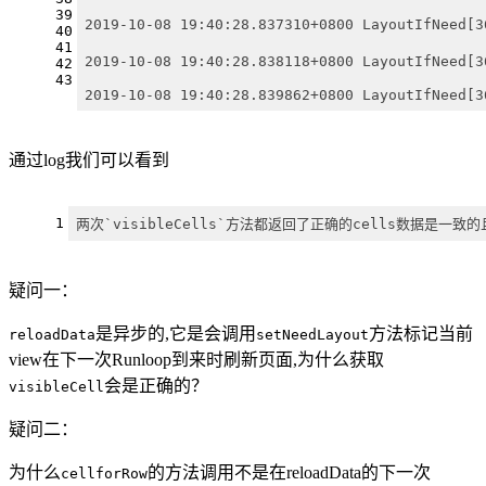
39
2019-10-08 19:40:28.837310+0800 LayoutIfNeed
40
41
2019-10-08 19:40:28.838118+0800 LayoutIfNeed
42
43
2019-10-08 19:40:28.839862+0800 LayoutIfNeed[3
通过log我们可以看到
1
两次`visibleCells`方法都返回了正确的cells数据是一致
疑问一：
是异步的,它是会调用
方法标记当前
reloadData
setNeedLayout
view在下一次Runloop到来时刷新页面,为什么获取
会是正确的？
visibleCell
疑问二：
为什么
的方法调用不是在reloadData的下一次
cellforRow