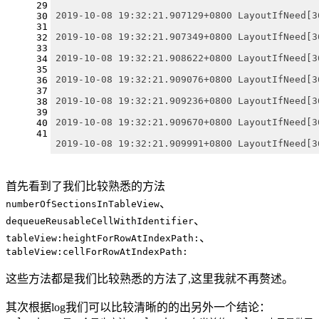
29
2019-10-08 19:32:21.907129+0800 LayoutIfNeed[3
30
31
2019-10-08 19:32:21.907349+0800 LayoutIfNeed[3
32
33
2019-10-08 19:32:21.908622+0800 LayoutIfNeed[3
34
35
2019-10-08 19:32:21.909076+0800 LayoutIfNeed[3
36
37
2019-10-08 19:32:21.909236+0800 LayoutIfNeed[3
38
39
2019-10-08 19:32:21.909670+0800 LayoutIfNeed[3
40
41
2019-10-08 19:32:21.909991+0800 LayoutIfNeed[3
首先看到了我们比较熟悉的方法
、
numberOfSectionsInTableView
、
dequeueReusableCellWithIdentifier
、
tableView:heightForRowAtIndexPath:
tableView:cellForRowAtIndexPath:
这些方法都是我们比较熟悉的方法了,这里我就不再赘述。
其次根据log我们可以比较清晰的的出另外一个结论：