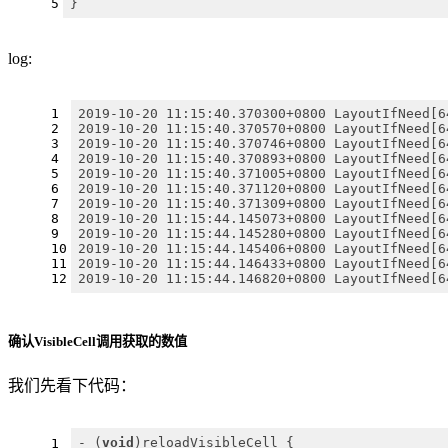
5
}
log:
1
2019-10-20 11:15:40.370300+0800 LayoutIfNeed[6
2
2019-10-20 11:15:40.370570+0800 LayoutIfNeed[6
3
2019-10-20 11:15:40.370746+0800 LayoutIfNeed[6
4
2019-10-20 11:15:40.370893+0800 LayoutIfNeed[6
5
2019-10-20 11:15:40.371005+0800 LayoutIfNeed[6
6
2019-10-20 11:15:40.371120+0800 LayoutIfNeed[6
7
2019-10-20 11:15:40.371309+0800 LayoutIfNeed[6
8
2019-10-20 11:15:44.145073+0800 LayoutIfNeed[6
9
2019-10-20 11:15:44.145280+0800 LayoutIfNeed[6
10
2019-10-20 11:15:44.145406+0800 LayoutIfNeed[6
11
2019-10-20 11:15:44.146433+0800 LayoutIfNeed[6
12
2019-10-20 11:15:44.146820+0800 LayoutIfNeed[6
确认VisibleCell调用获取的数值
我们先看下代码：
- (
void
)reloadVisibleCell {
1