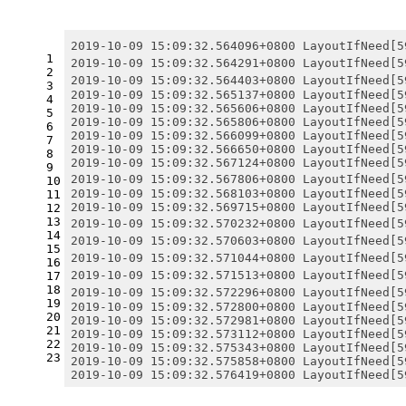
2019-10-09 15:09:32.564096+0800 LayoutIfNeed[
1
2019-10-09 15:09:32.564291+0800 LayoutIfNeed
2
2019-10-09 15:09:32.564403+0800 LayoutIfNeed
3
2019-10-09 15:09:32.565137+0800 LayoutIfNeed[5
4
2019-10-09 15:09:32.565606+0800 LayoutIfNeed[5
5
2019-10-09 15:09:32.565806+0800 LayoutIfNeed[5
6
2019-10-09 15:09:32.566099+0800 LayoutIfNeed[5
7
2019-10-09 15:09:32.566650+0800 LayoutIfNeed[5
8
2019-10-09 15:09:32.567124+0800 LayoutIfNeed[5
9
2019-10-09 15:09:32.567806+0800 LayoutIfNeed
10
2019-10-09 15:09:32.568103+0800 LayoutIfNeed[5
11
2019-10-09 15:09:32.569715+0800 LayoutIfNeed[5
12
13
2019-10-09 15:09:32.570232+0800 LayoutIfNeed
14
2019-10-09 15:09:32.570603+0800 LayoutIfNeed
15
2019-10-09 15:09:32.571044+0800 LayoutIfNeed
16
2019-10-09 15:09:32.571513+0800 LayoutIfNeed
17
18
2019-10-09 15:09:32.572296+0800 LayoutIfNeed
19
2019-10-09 15:09:32.572800+0800 LayoutIfNeed[5
20
2019-10-09 15:09:32.572981+0800 LayoutIfNeed[5
21
2019-10-09 15:09:32.573112+0800 LayoutIfNeed[5
22
2019-10-09 15:09:32.575343+0800 LayoutIfNeed[5
23
2019-10-09 15:09:32.575858+0800 LayoutIfNeed[5
2019-10-09 15:09:32.576419+0800 LayoutIfNeed[5