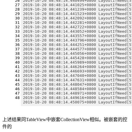
2019-10-20 08:48:14.440494+0800 LayoutIfNeed[5
26
2019-10-20 08:48:14.441025+0800 LayoutIfNeed[5
27
2019-10-20 08:48:14.441239+0800 LayoutIfNeed[5
28
2019-10-20 08:48:14.441523+0800 LayoutIfNeed[5
29
2019-10-20 08:48:14.442092+0800 LayoutIfNeed[5
30
2019-10-20 08:48:14.442281+0800 LayoutIfNeed[5
31
2019-10-20 08:48:14.442722+0800 LayoutIfNeed[5
32
2019-10-20 08:48:14.443052+0800 LayoutIfNeed[5
33
2019-10-20 08:48:14.443557+0800 LayoutIfNeed[5
34
2019-10-20 08:48:14.443796+0800 LayoutIfNeed[5
35
2019-10-20 08:48:14.444251+0800 LayoutIfNeed[5
36
2019-10-20 08:48:14.444577+0800 LayoutIfNeed[5
37
2019-10-20 08:48:14.445056+0800 LayoutIfNeed[5
38
2019-10-20 08:48:14.445428+0800 LayoutIfNeed[5
39
2019-10-20 08:48:14.445989+0800 LayoutIfNeed[5
40
2019-10-20 08:48:14.446264+0800 LayoutIfNeed[5
41
2019-10-20 08:48:14.446693+0800 LayoutIfNeed[5
42
2019-10-20 08:48:14.447040+0800 LayoutIfNeed[5
43
2019-10-20 08:48:14.447631+0800 LayoutIfNeed[5
44
2019-10-20 08:48:14.448047+0800 LayoutIfNeed[5
45
2019-10-20 08:48:14.448584+0800 LayoutIfNeed[5
46
2019-10-20 08:48:14.448971+0800 LayoutIfNeed[5
47
2019-10-20 08:48:14.449616+0800 LayoutIfNeed[5
48
2019-10-20 08:48:14.450075+0800 LayoutIfNeed[5
上述结果同TableView中嵌套CollectionView相似。被嵌套的控
件的