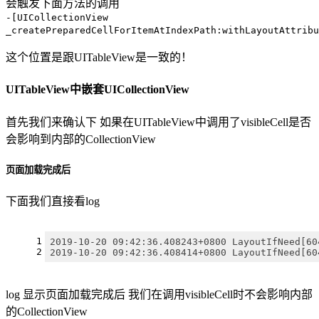
会触发下面方法的调用
-[UICollectionView
_createPreparedCellForItemAtIndexPath:withLayoutAttribu
这个位置是跟UITableView是一致的！
UITableView中嵌套UICollectionView
首先我们来确认下 如果在UITableView中调用了visibleCell是否
会影响到内部的CollectionView
页面加载完成后
下面我们直接看log
1
2019-10-20 09:42:36.408243+0800 LayoutIfNeed[60
2
2019-10-20 09:42:36.408414+0800 LayoutIfNeed[60
log 显示页面加载完成后 我们在调用visibleCell时不会影响内部
的CollectionView