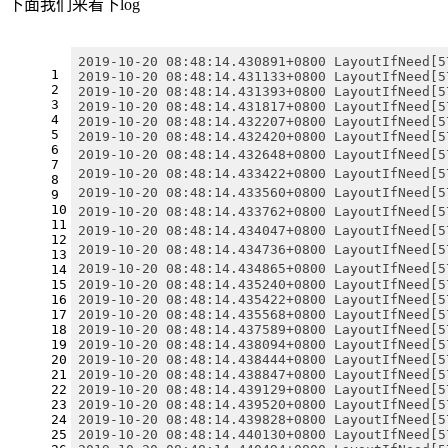
下面我们来看下log
2019-10-20 08:48:14.430891+0800 LayoutIfNeed[5
1
2019-10-20 08:48:14.431133+0800 LayoutIfNeed[5
2
2019-10-20 08:48:14.431393+0800 LayoutIfNeed[5
3
2019-10-20 08:48:14.431817+0800 LayoutIfNeed[5
4
2019-10-20 08:48:14.432207+0800 LayoutIfNeed[5
5
2019-10-20 08:48:14.432420+0800 LayoutIfNeed[5
6
2019-10-20 08:48:14.432648+0800 LayoutIfNeed
7
2019-10-20 08:48:14.433422+0800 LayoutIfNeed
8
2019-10-20 08:48:14.433560+0800 LayoutIfNeed
9
10
2019-10-20 08:48:14.433762+0800 LayoutIfNeed
11
2019-10-20 08:48:14.434047+0800 LayoutIfNeed
12
2019-10-20 08:48:14.434736+0800 LayoutIfNeed[
13
2019-10-20 08:48:14.434865+0800 LayoutIfNeed[
14
2019-10-20 08:48:14.435240+0800 LayoutIfNeed[5
15
2019-10-20 08:48:14.435422+0800 LayoutIfNeed[5
16
2019-10-20 08:48:14.435568+0800 LayoutIfNeed[5
17
2019-10-20 08:48:14.437589+0800 LayoutIfNeed[5
18
2019-10-20 08:48:14.438094+0800 LayoutIfNeed[5
19
2019-10-20 08:48:14.438444+0800 LayoutIfNeed[5
20
2019-10-20 08:48:14.438847+0800 LayoutIfNeed[5
21
2019-10-20 08:48:14.439129+0800 LayoutIfNeed[5
22
2019-10-20 08:48:14.439520+0800 LayoutIfNeed[5
23
2019-10-20 08:48:14.439828+0800 LayoutIfNeed[5
24
2019-10-20 08:48:14.440130+0800 LayoutIfNeed[5
25