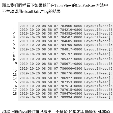
那么我们同样看下如果我们在TableView的CellForRow方法中
不主动调用reloadData时log的结果
2019-10-20 08:58:07.783966+0800 LayoutIfNeed[5
1
2019-10-20 08:58:07.784219+0800 LayoutIfNeed[5
2
2019-10-20 08:58:07.784382+0800 LayoutIfNeed[5
3
2019-10-20 08:58:07.784507+0800 LayoutIfNeed[5
4
2019-10-20 08:58:07.784605+0800 LayoutIfNeed[5
5
2019-10-20 08:58:07.784705+0800 LayoutIfNeed[5
6
2019-10-20 08:58:07.784817+0800 LayoutIfNeed
7
2019-10-20 08:58:07.785197+0800 LayoutIfNeed
8
2019-10-20 08:58:07.785327+0800 LayoutIfNeed
9
10
2019-10-20 08:58:07.785671+0800 LayoutIfNeed
11
2019-10-20 08:58:07.786006+0800 LayoutIfNeed
12
2019-10-20 08:58:07.786776+0800 LayoutIfNeed[
13
2019-10-20 08:58:07.786927+0800 LayoutIfNeed[
14
2019-10-20 08:58:07.787353+0800 LayoutIfNeed[5
15
2019-10-20 08:58:07.787514+0800 LayoutIfNeed[5
16
2019-10-20 08:58:07.787615+0800 LayoutIfNeed[5
17
2019-10-20 08:58:07.789470+0800 LayoutIfNeed[5
18
2019-10-20 08:58:07.789994+0800 LayoutIfNeed[5
根据上面的log我们可以得出一个结论 如果不主动触发,外部的