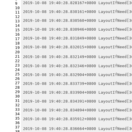
2019-10-08 19:40:28.828167+0800 LayoutIfNeed[3
9
10
2019-10-08 19:40:28.830161+0800 LayoutIfNeed[3
11
12
2019-10-08 19:40:28.830560+0800 LayoutIfNeed[3
13
14
2019-10-08 19:40:28.830946+0800 LayoutIfNeed[3
15
16
2019-10-08 19:40:28.831849+0800 LayoutIfNeed[3
17
18
2019-10-08 19:40:28.832015+0800 LayoutIfNeed[3
19
20
21
2019-10-08 19:40:28.832149+0800 LayoutIfNeed
22
23
2019-10-08 19:40:28.832346+0800 LayoutIfNeed[3
24
25
2019-10-08 19:40:28.832904+0800 LayoutIfNeed[3
26
27
2019-10-08 19:40:28.833739+0800 LayoutIfNeed[3
28
29
2019-10-08 19:40:28.833904+0800 LayoutIfNeed[3
30
31
2019-10-08 19:40:28.834391+0800 LayoutIfNeed[3
32
33
2019-10-08 19:40:28.834894+0800 LayoutIfNeed[3
34
35
2019-10-08 19:40:28.835912+0800 LayoutIfNeed[3
36
37
2019-10-08 19:40:28.836664+0800 LayoutIfNeed
38