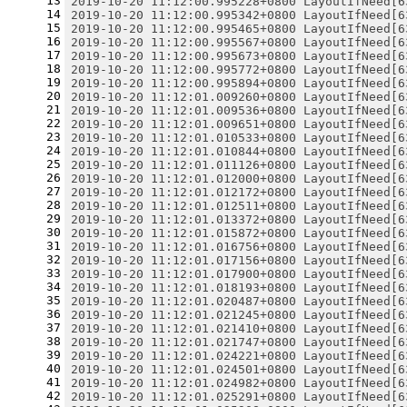
13
2019-10-20 11:12:00.995228+0800 LayoutIfNeed[6
14
2019-10-20 11:12:00.995342+0800 LayoutIfNeed[6
15
2019-10-20 11:12:00.995465+0800 LayoutIfNeed[6
16
2019-10-20 11:12:00.995567+0800 LayoutIfNeed[6
17
2019-10-20 11:12:00.995673+0800 LayoutIfNeed[6
18
2019-10-20 11:12:00.995772+0800 LayoutIfNeed[6
19
2019-10-20 11:12:00.995894+0800 LayoutIfNeed[6
20
2019-10-20 11:12:01.009260+0800 LayoutIfNeed[6
21
2019-10-20 11:12:01.009536+0800 LayoutIfNeed[6
22
2019-10-20 11:12:01.009651+0800 LayoutIfNeed[6
23
2019-10-20 11:12:01.010533+0800 LayoutIfNeed[6
24
2019-10-20 11:12:01.010844+0800 LayoutIfNeed[6
25
2019-10-20 11:12:01.011126+0800 LayoutIfNeed[6
26
2019-10-20 11:12:01.012000+0800 LayoutIfNeed[6
27
2019-10-20 11:12:01.012172+0800 LayoutIfNeed[6
28
2019-10-20 11:12:01.012511+0800 LayoutIfNeed[6
29
2019-10-20 11:12:01.013372+0800 LayoutIfNeed[6
30
2019-10-20 11:12:01.015872+0800 LayoutIfNeed[6
31
2019-10-20 11:12:01.016756+0800 LayoutIfNeed[6
32
2019-10-20 11:12:01.017156+0800 LayoutIfNeed[6
33
2019-10-20 11:12:01.017900+0800 LayoutIfNeed[6
34
2019-10-20 11:12:01.018193+0800 LayoutIfNeed[6
35
2019-10-20 11:12:01.020487+0800 LayoutIfNeed[6
36
2019-10-20 11:12:01.021245+0800 LayoutIfNeed[6
37
2019-10-20 11:12:01.021410+0800 LayoutIfNeed[6
38
2019-10-20 11:12:01.021747+0800 LayoutIfNeed[6
39
2019-10-20 11:12:01.024221+0800 LayoutIfNeed[6
40
2019-10-20 11:12:01.024501+0800 LayoutIfNeed[6
41
2019-10-20 11:12:01.024982+0800 LayoutIfNeed[6
42
2019-10-20 11:12:01.025291+0800 LayoutIfNeed[6