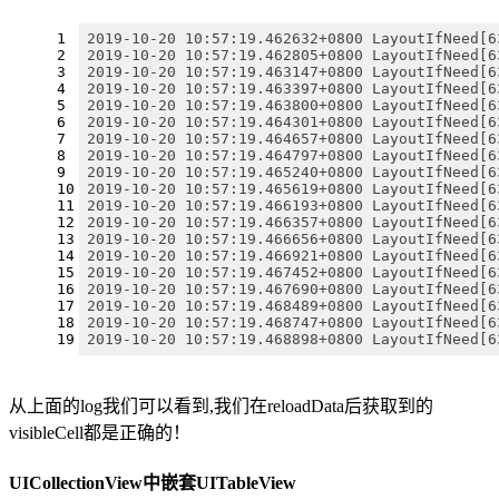
1
2019-10-20 10:57:19.462632+0800 LayoutIfNeed[6
2
2019-10-20 10:57:19.462805+0800 LayoutIfNeed[6
3
2019-10-20 10:57:19.463147+0800 LayoutIfNeed[6
4
2019-10-20 10:57:19.463397+0800 LayoutIfNeed[6
5
2019-10-20 10:57:19.463800+0800 LayoutIfNeed[6
6
2019-10-20 10:57:19.464301+0800 LayoutIfNeed[6
7
2019-10-20 10:57:19.464657+0800 LayoutIfNeed[6
8
2019-10-20 10:57:19.464797+0800 LayoutIfNeed[6
9
2019-10-20 10:57:19.465240+0800 LayoutIfNeed[6
10
2019-10-20 10:57:19.465619+0800 LayoutIfNeed[6
11
2019-10-20 10:57:19.466193+0800 LayoutIfNeed[6
12
2019-10-20 10:57:19.466357+0800 LayoutIfNeed[6
13
2019-10-20 10:57:19.466656+0800 LayoutIfNeed[6
14
2019-10-20 10:57:19.466921+0800 LayoutIfNeed[6
15
2019-10-20 10:57:19.467452+0800 LayoutIfNeed[6
16
2019-10-20 10:57:19.467690+0800 LayoutIfNeed[6
17
2019-10-20 10:57:19.468489+0800 LayoutIfNeed[6
18
2019-10-20 10:57:19.468747+0800 LayoutIfNeed[6
19
2019-10-20 10:57:19.468898+0800 LayoutIfNeed[6
从上面的log我们可以看到,我们在reloadData后获取到的
visibleCell都是正确的！
UICollectionView中嵌套UITableView