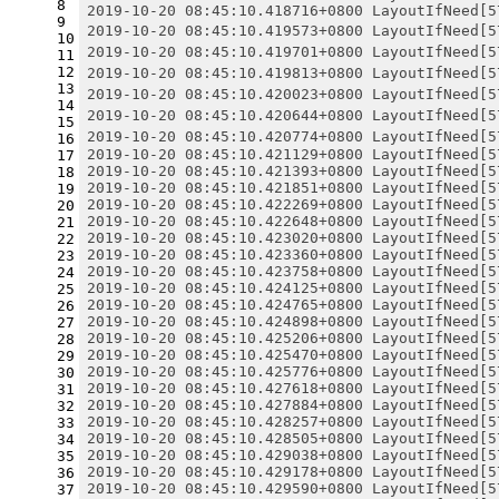
8
2019-10-20 08:45:10.418716+0800 LayoutIfNeed[5
9
2019-10-20 08:45:10.419573+0800 LayoutIfNeed
10
2019-10-20 08:45:10.419701+0800 LayoutIfNeed
11
12
2019-10-20 08:45:10.419813+0800 LayoutIfNeed
13
2019-10-20 08:45:10.420023+0800 LayoutIfNeed
14
2019-10-20 08:45:10.420644+0800 LayoutIfNeed[
15
2019-10-20 08:45:10.420774+0800 LayoutIfNeed[
16
2019-10-20 08:45:10.421129+0800 LayoutIfNeed[5
17
2019-10-20 08:45:10.421393+0800 LayoutIfNeed[5
18
2019-10-20 08:45:10.421851+0800 LayoutIfNeed[5
19
2019-10-20 08:45:10.422269+0800 LayoutIfNeed[5
20
2019-10-20 08:45:10.422648+0800 LayoutIfNeed[5
21
2019-10-20 08:45:10.423020+0800 LayoutIfNeed[5
22
2019-10-20 08:45:10.423360+0800 LayoutIfNeed[5
23
2019-10-20 08:45:10.423758+0800 LayoutIfNeed[5
24
2019-10-20 08:45:10.424125+0800 LayoutIfNeed[5
25
2019-10-20 08:45:10.424765+0800 LayoutIfNeed[5
26
2019-10-20 08:45:10.424898+0800 LayoutIfNeed[5
27
2019-10-20 08:45:10.425206+0800 LayoutIfNeed[5
28
2019-10-20 08:45:10.425470+0800 LayoutIfNeed[5
29
2019-10-20 08:45:10.425776+0800 LayoutIfNeed[5
30
2019-10-20 08:45:10.427618+0800 LayoutIfNeed[5
31
2019-10-20 08:45:10.427884+0800 LayoutIfNeed[5
32
2019-10-20 08:45:10.428257+0800 LayoutIfNeed[5
33
2019-10-20 08:45:10.428505+0800 LayoutIfNeed[5
34
2019-10-20 08:45:10.429038+0800 LayoutIfNeed[5
35
2019-10-20 08:45:10.429178+0800 LayoutIfNeed[5
36
2019-10-20 08:45:10.429590+0800 LayoutIfNeed[5
37