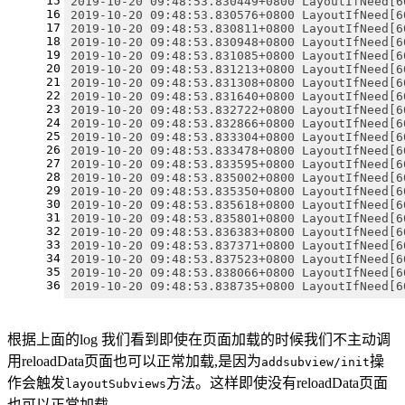
15
2019-10-20 09:48:53.830449+0800 LayoutIfNeed[6
16
2019-10-20 09:48:53.830576+0800 LayoutIfNeed[6
17
2019-10-20 09:48:53.830811+0800 LayoutIfNeed[6
18
2019-10-20 09:48:53.830948+0800 LayoutIfNeed[6
19
2019-10-20 09:48:53.831085+0800 LayoutIfNeed[6
20
2019-10-20 09:48:53.831213+0800 LayoutIfNeed[6
21
2019-10-20 09:48:53.831308+0800 LayoutIfNeed[6
22
2019-10-20 09:48:53.831640+0800 LayoutIfNeed[6
23
2019-10-20 09:48:53.832722+0800 LayoutIfNeed[6
24
2019-10-20 09:48:53.832866+0800 LayoutIfNeed[6
25
2019-10-20 09:48:53.833304+0800 LayoutIfNeed[6
26
2019-10-20 09:48:53.833478+0800 LayoutIfNeed[6
27
2019-10-20 09:48:53.833595+0800 LayoutIfNeed[6
28
2019-10-20 09:48:53.835002+0800 LayoutIfNeed[6
29
2019-10-20 09:48:53.835350+0800 LayoutIfNeed[6
30
2019-10-20 09:48:53.835618+0800 LayoutIfNeed[6
31
2019-10-20 09:48:53.835801+0800 LayoutIfNeed[6
32
2019-10-20 09:48:53.836383+0800 LayoutIfNeed[6
33
2019-10-20 09:48:53.837371+0800 LayoutIfNeed[6
34
2019-10-20 09:48:53.837523+0800 LayoutIfNeed[6
35
2019-10-20 09:48:53.838066+0800 LayoutIfNeed[6
36
2019-10-20 09:48:53.838735+0800 LayoutIfNeed[6
根据上面的log 我们看到即使在页面加载的时候我们不主动调
用reloadData页面也可以正常加载,是因为
操
addsubview/init
作会触发
方法。这样即使没有reloadData页面
layoutSubviews
也可以正常加载。