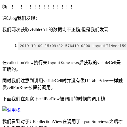
额！！！！！！！！！！！！！！！！
通过log我们发现：
我们两次获取visibleCell的数据均不正确,但是我们发现
1
2019-10-09 15:09:32.576419+0800 LayoutIfNeed[59
在collectionView执行完
后获取的visibleCell是
layoutSubviews
正确的。
同时我们注意到调用visibleCell时并没有像UITableView一样触
发cellForRow被提前调用。
下面我们在观察下cellForRow被调用的时候的调用栈
我们看到对于UICollectionView在调用了layoutSubviews之后才