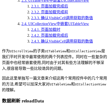
2.3.
UITableView中嵌套UICollectionView
2.3.1.
页面加载完成后
2.3.2.
页面加载完成前
2.3.3.
确认VisibleCell调用获取的数值
2.4.
UICollectionView中嵌套UITableView
2.4.1.
页面加载时
2.4.2.
页面加载完成后
2.4.3.
确认VisibleCell调用获取的数值
作为
的子类
和
是
UIScrollView
UITableView
UICollectionView
我们平时开发中最常使用的两个列表控件。同时在一些复杂的
页面中也经常嵌套使用,同时由于对其有些方法理解的不够深
入,很容易导致一些比较诡异的问题。
因此这里单独写一篇文章来介绍这两个常用控件中的几个常用
的方法,希望可以加深大家对
和
UITableView
UICollectionView
的理解。
数据刷新 reloadData