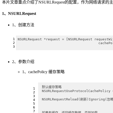
本片文章重点介绍了NSURLRequest的配置，作为网络请求
1、NSURLRequest
1、创建方法
1
NSURLRequest *request = [NSURLRequest requestWi
2
					cac
3
2、参数介绍
1、cachePolicy 缓存策略
 默认缓存策略
1
 NSURLRequestUseProtocolCachePolicy 
2
3
 NSURLRequestReload(刷新)Ignoring(忽
4
5
6
7
 如果有缓存，返回缓存数据