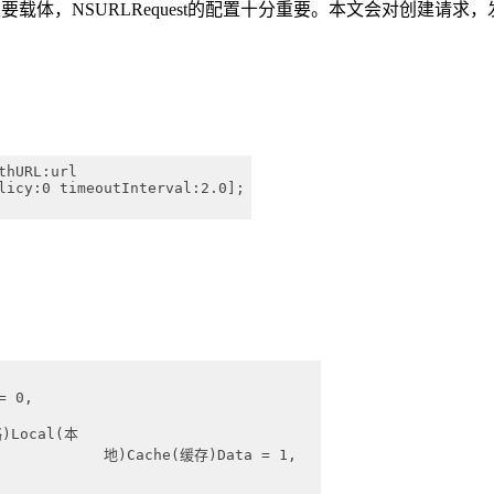
的主要载体，NSURLRequest的配置十分重要。本文会对创建
thURL:url 
hePolicy:0 timeoutInterval:2.0];
= 0, 
略)Local(本
 						地)Cache(缓存)Data = 1,  
，否则加载		