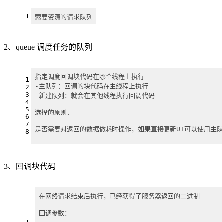
1
索要资源的请求队列
2、queue 调度任务的队列
指定调度回调块代码在哪个线程上执行
1
-主队列：回调的块代码在主线程上执行
2
3
-新建队列：就会在其他线程执行回调代码
4
5
选择的原则：
6
7
是否需要对返回的数据做耗时操作，如果直接更新UI可以使用主
8
3、回调块代码
在网络请求结束后执行，已经获得了服务器返回的二进制
回调参数：
1