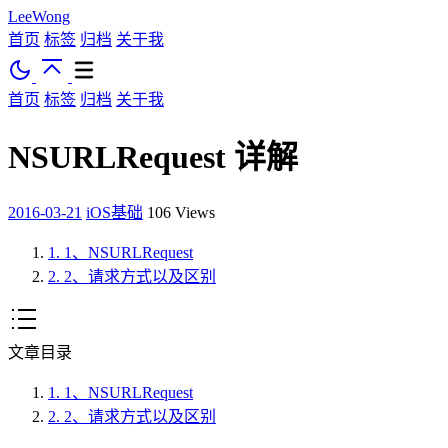
LeeWong
首页
标签
归档
关于我
首页
标签
归档
关于我
NSURLRequest 详解
2016-03-21
iOS基础
106
Views
1.
1、NSURLRequest
2.
2、请求方式以及区别
文章目录
1.
1、NSURLRequest
2.
2、请求方式以及区别