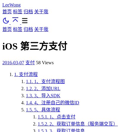
LeeWong
首页
标签
归档
关于我
首页
标签
归档
关于我
iOS 第三方支付
2016-03-07
支付
58
Views
1.
支付流程
1.1.
1、支付流程图
1.2.
2、添加URL
1.3.
3、导入SDK
1.4.
4、注册自己的微信ID
1.5.
5、具体流程
1.5.1.
1、点击支付
1.5.2.
2、获取订单信息（服务端交互）
1.5.3.
3、获取订单信息