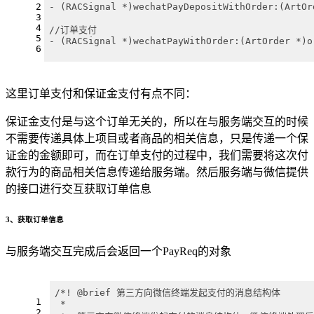
2
- (RACSignal *)wechatPayDepositWithOrder:(ArtOr
3
4
//订单支付
5
- (RACSignal *)wechatPayWithOrder:(ArtOrder *)o
6
这里订单支付和保证金支付有点不同：
保证金支付是与这个订单无关的，所以在与服务端交互的时候
不需要传递具体上项目或者商品的相关信息，只是传递一个保
证金的金额即可，而在订单支付的过程中，我们需要将这次付
款行为的商品相关信息传递给服务端。然后服务端与微信提供
的接口进行交互获取订单信息
3、获取订单信息
与服务端交互完成后会返回一个PayReq的对象
/*! @brief 第三方向微信终端发起支付的消息结构体
1
 *
2