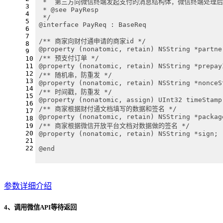
 *  第三方向微信终端发起支付的消息结构体，微信终端处理
3
 * @see PayResp
4
 */
5
@interface PayReq : BaseReq
6
7
/** 商家向财付通申请的商家id */
8
@property (nonatomic, retain) NSString *partne
9
/** 预支付订单 */
10
11
@property (nonatomic, retain) NSString *prepay
12
/** 随机串，防重发 */
13
@property (nonatomic, retain) NSString *nonceS
14
/** 时间戳，防重发 */
15
@property (nonatomic, assign) UInt32 timeStamp
16
/** 商家根据财付通文档填写的数据和签名 */
17
@property (nonatomic, retain) NSString *packag
18
19
/** 商家根据微信开放平台文档对数据做的签名 */
20
@property (nonatomic, retain) NSString *sign;
21
22
@end
参数详细介绍
4、调用微信API等待返回