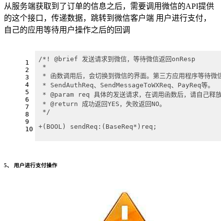
从服务端获取到了订单的信息之后，需要调用微信的API提供
的这个接口，传递数据，跳转到微信客户端 用户进行支付，
自己的应用等待用户操作之后的回调
/*! @brief 发送请求到微信，等待微信返回onResp
1
 *
2
 * 函数调用后，会切换到微信的界面。第三方应用程序等待微信返
3
4
 * SendAuthReq、SendMessageToWXReq、PayReq等。
5
 * @param req 具体的发送请求，在调用函数后，请自己释
6
 * @return 成功返回YES，失败返回NO。
7
 */
8
9
+(BOOL) sendReq:(BaseReq*)req;
10
5、 用户进行支付操作