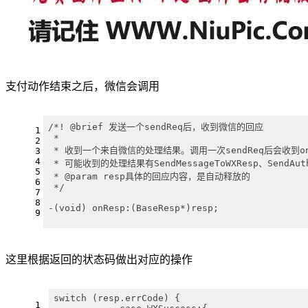
支付动作结束之后，微信会调用
/*! @brief 发送一个sendReq后，收到微信的回应
1
 *
2
 * 收到一个来自微信的处理结果。调用一次sendReq后会收到on
3
4
 * 可能收到的处理结果有SendMessageToWXResp、SendAut
5
 * @param resp具体的回应内容，是自动释放的
6
 */
7
8
-(void) onResp:(BaseResp*)resp;
9
这里根据返回的状态码做出对应的操作
switch (resp.errCode) {
1