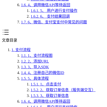
1.6.
4、调用微信API等待返回
1.6.1.
5、 用户进行支付操作
1.6.2.
6、 支付结果回调
1.7.
6、微信、支付宝支付中常见的问题
文章目录
1.
支付流程
1.1.
1、支付流程图
1.2.
2、添加URL
1.3.
3、导入SDK
1.4.
4、注册自己的微信ID
1.5.
5、具体流程
1.5.1.
1、点击支付
1.5.2.
2、获取订单信息（服务端交互）
1.5.3.
3、获取订单信息
1.6.
4、调用微信API等待返回