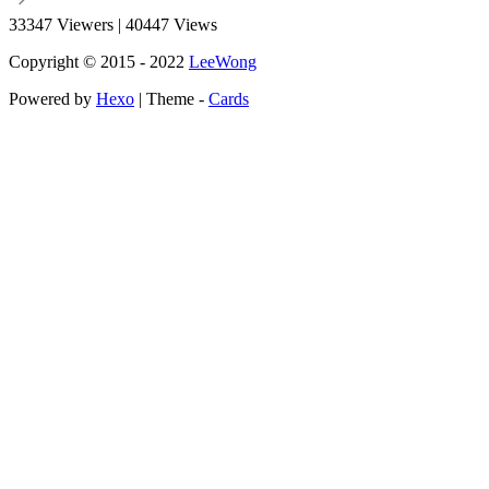
33347
Viewers
|
40447
Views
Copyright © 2015 - 2022
LeeWong
Powered by
Hexo
| Theme -
Cards